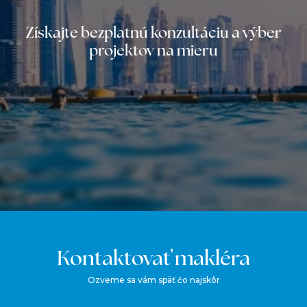
Získajte bezplatnú konzultáciu a výber
projektov na mieru
Kontaktovať makléra
Ozveme sa vám späť čo najskôr