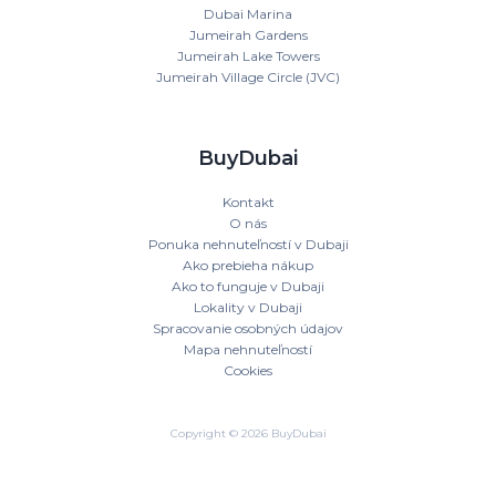
Dubai Marina
Jumeirah Gardens
Jumeirah Lake Towers
Jumeirah Village Circle (JVC)
BuyDubai
Kontakt
O nás
Ponuka nehnuteľností v Dubaji
Ako prebieha nákup
Ako to funguje v Dubaji
Lokality v Dubaji
Spracovanie osobných údajov
Mapa nehnuteľností
Cookies
Copyright © 2026 BuyDubai