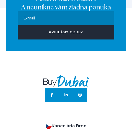
A neunikne vám žiadna ponuka
E-mail
PRIHLÁSIŤ ODBER
Kancelária Brno