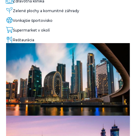
Zdravotná klinika
Zelené plochy a komunitné záhrady
Vonkajšie športovisko
Supermarket v okolí
Reštaurácia