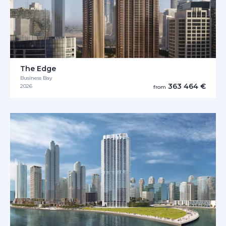
The Edge
Business Bay
363 464 €
2026
from