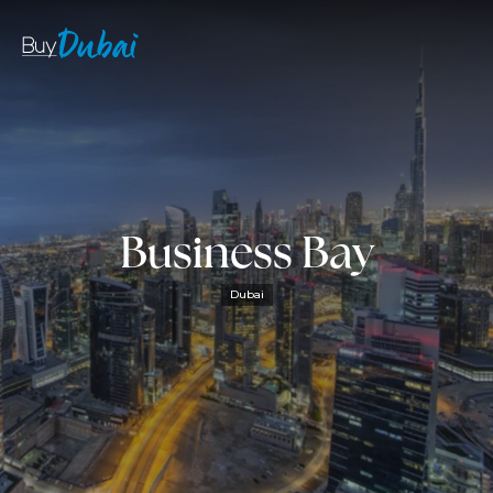
Business Bay
Dubai