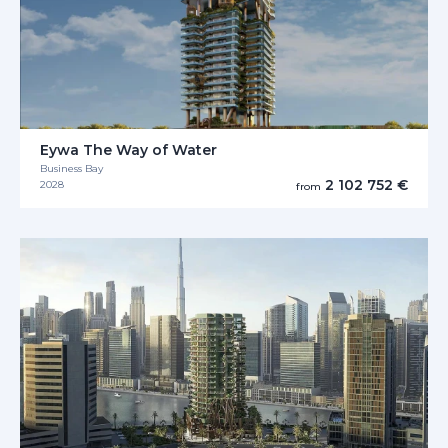
Eywa The Way of Water
Business Bay
2 102 752 €
2028
from