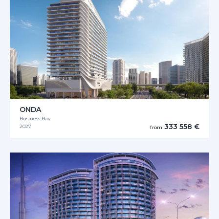
ONDA
Business Bay
333 558 €
2027
from