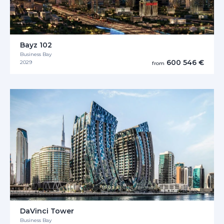
Bayz 102
Business Bay
600 546 €
2029
from
DaVinci Tower
Business Bay