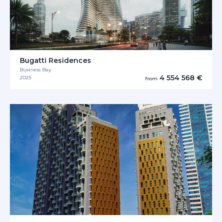
Bugatti Residences
Business Bay
4 554 568 €
2025
from