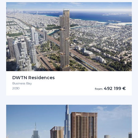
DWTN Residences
Business Bay
492 199 €
2030
from