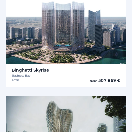
Binghatti Skyrise
Business Bay
507 869 €
2026
from