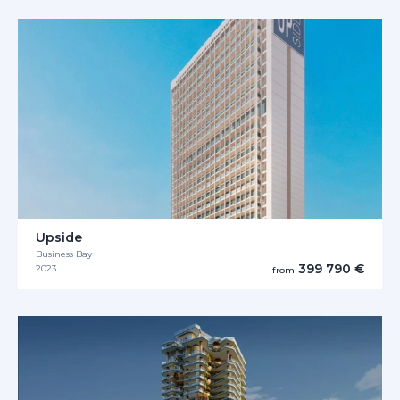
Upside
Business Bay
399 790 €
2023
from