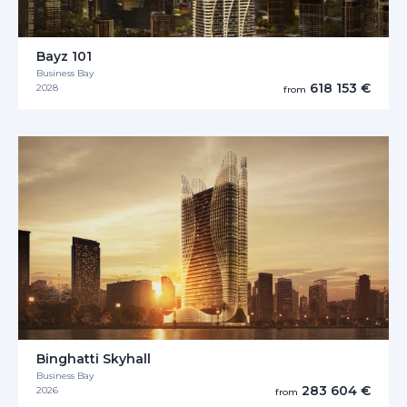
Bayz 101
Business Bay
618 153 €
2028
from
Binghatti Skyhall
Business Bay
283 604 €
2026
from