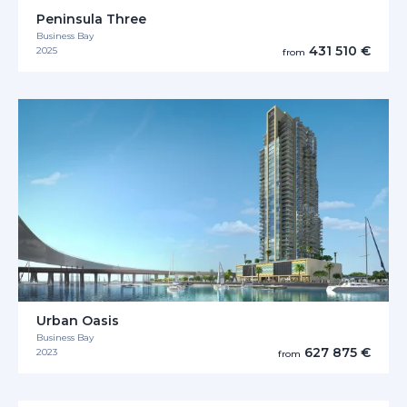
Peninsula Three
Business Bay
431 510 €
2025
from
Urban Oasis
Business Bay
627 875 €
2023
from