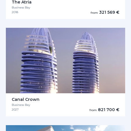
The Atria
Business Bay
321 569 €
2018
from
Canal Crown
Business Bay
821 700 €
2027
from