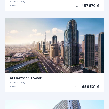
Business Bay
457 570 €
2026
from
Al Habtoor Tower
Business Bay
686 501 €
2026
from