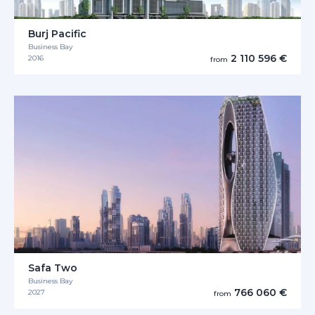
Burj Pacific
Business Bay
2 110 596 €
2016
from
Safa Two
Business Bay
766 060 €
2027
from