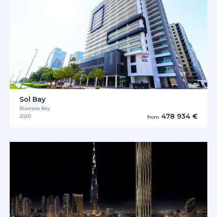
Sol Bay
Business Bay
478 934 €
2020
from