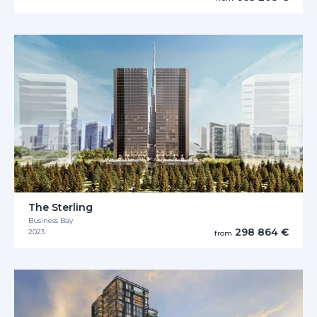
The Sterling
Business Bay
298 864 €
2023
from