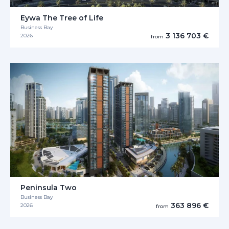
Eywa The Tree of Life
Business Bay
3 136 703 €
2026
from
Peninsula Two
Business Bay
363 896 €
2026
from