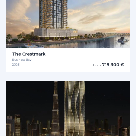
The Crestmark
Business Bay
719 300 €
2026
from