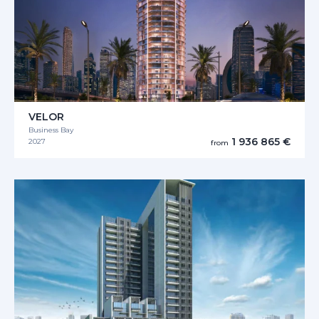
VELOR
Business Bay
1 936 865 €
2027
from