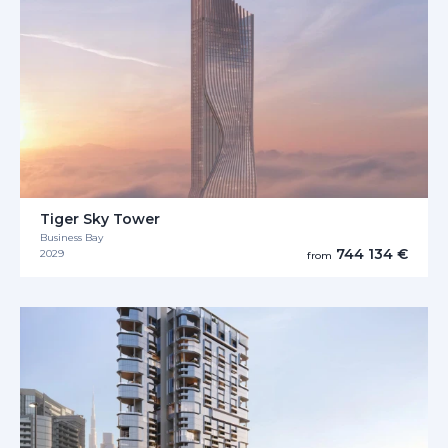
Tiger Sky Tower
Business Bay
744 134 €
2029
from