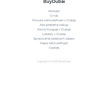
BuyDubai
Kontakt
O nás
Ponuka nehnuteľností v Dubaji
Ako prebieha nákup
Ako to funguje v Dubaji
Lokality v Dubaji
Spracovanie osobných údajov
Mapa nehnuteľností
Cookies
Copyright © 2026 BuyDubai