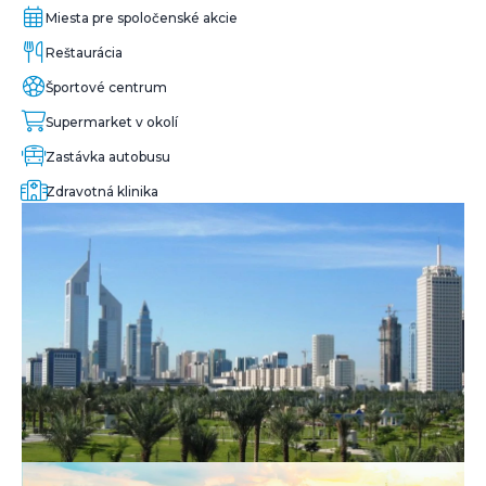
Miesta pre spoločenské akcie
Reštaurácia
Športové centrum
Supermarket v okolí
Zastávka autobusu
Zdravotná klinika