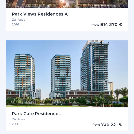
Park Views Residences A
Za´Abeel
814 370 €
2026
from
Park Gate Residences
Za´Abeel
726 331 €
2020
from