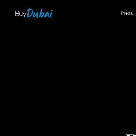
Predaj
Pr