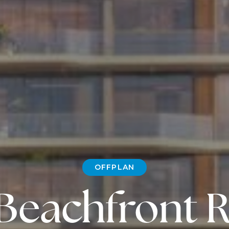
OFFPLAN
e Beachfront 