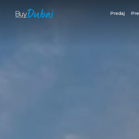
Predaj
Pr