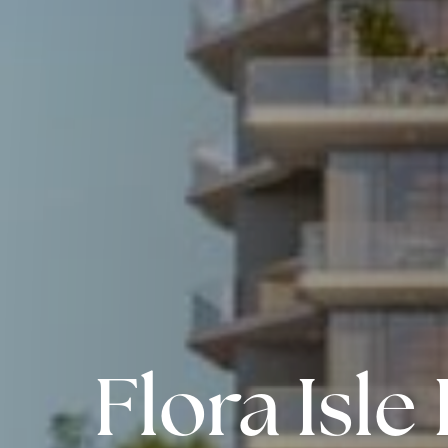
Flora Isl