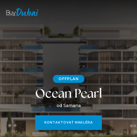
OFFPLAN
Ocean Pearl
od Samana
KONTAKTOVAŤ MAKLÉRA