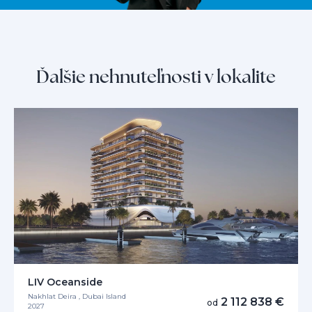
Ďalšie nehnuteľnosti v lokalite
LIV Oceanside
Nakhlat Deira , Dubai Island
2 112 838 €
od
2027