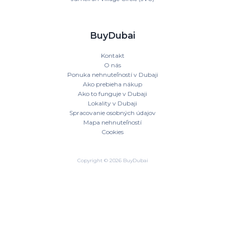
BuyDubai
Kontakt
O nás
Ponuka nehnuteľností v Dubaji
Ako prebieha nákup
Ako to funguje v Dubaji
Lokality v Dubaji
Spracovanie osobných údajov
Mapa nehnuteľností
Cookies
Copyright © 2026 BuyDubai