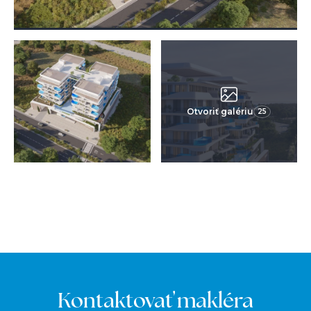
Otvoriť galériu
25
Kontaktovať makléra