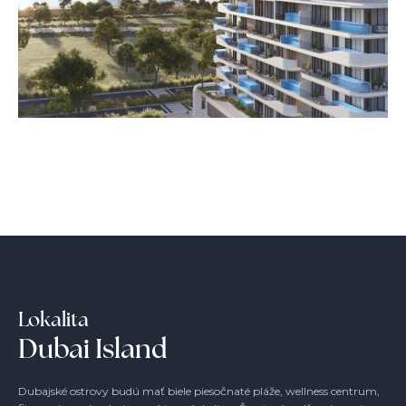
Lokalita
Dubai Island
Dubajské ostrovy budú mať biele piesočnaté pláže, wellness centrum,