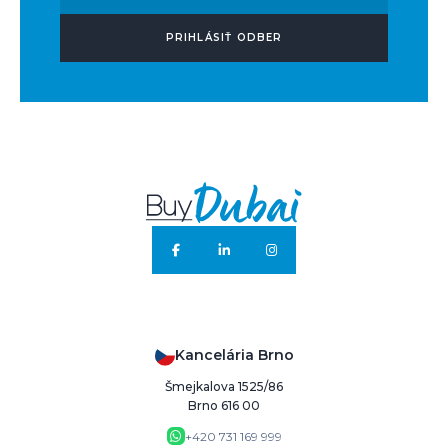
PRIHLÁSIŤ ODBER
Kancelária Brno
Šmejkalova 1525/86
Brno 616 00
+420 731 169 999