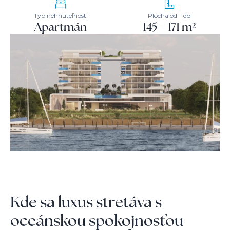
Typ nehnuteľností
Plocha od – do
Apartmán
145 – 171 m²
Kde sa luxus stretáva s
oceánskou spokojnosťou