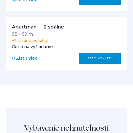
Apartmán — 2 spálne
98 – 99 m²
Posledné jednotky
Cena na vyžiadanie
Zistiť viac
MÁM ZÁUJEM
Vybavenie nehnuteľnosti