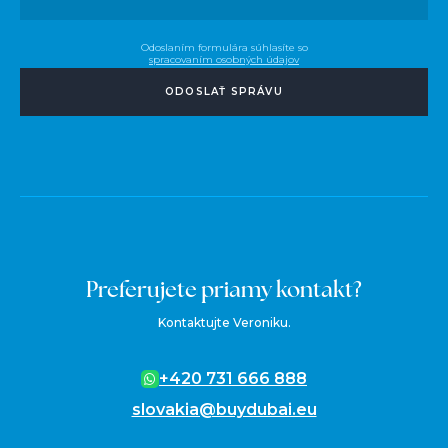
Odoslaním formulára súhlasíte so
spracovaním osobných údajov
ODOSLAŤ SPRÁVU
Preferujete priamy kontakt?
Kontaktujte Veroniku.
+420 731 666 888
slovakia@buydubai.eu