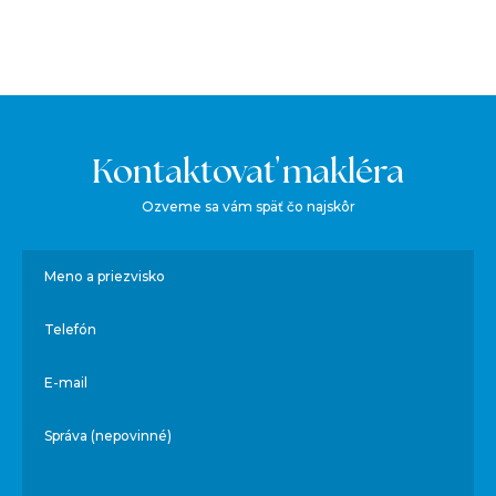
Kontaktovať makléra
Ozveme sa vám späť čo najskôr
Meno a priezvisko
Telefón
E-mail
Správa (nepovinné)