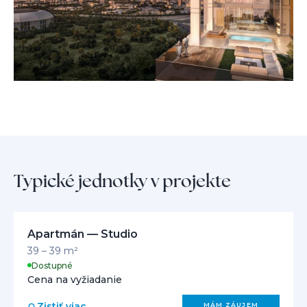
Typické jednotky v projekte
Apartmán — Studio
39 – 39 m²
Dostupné
Cena na vyžiadanie
Zistiť viac
MÁM ZÁUJEM