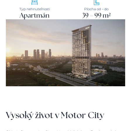
Typ nehnuteľností
Plocha od – do
Apartmán
39 – 99 m²
Vysoký život v Motor City