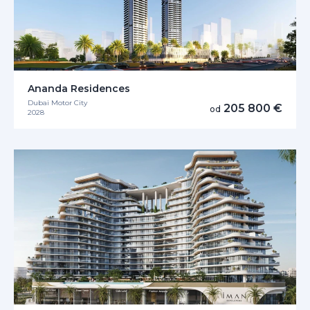
Ananda Residences
Dubai Motor City
205 800 €
od
2028