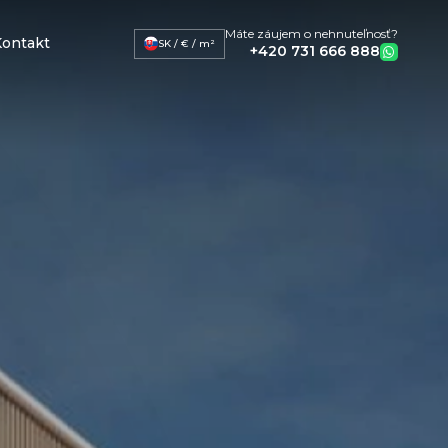
Máte záujem o nehnuteľnosť?
ontakt
SK / € / m²
+420 731 666 888