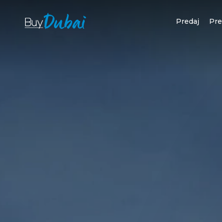
Predaj
Pr