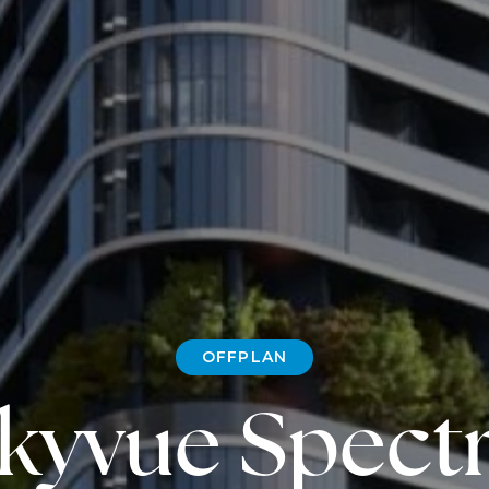
OFFPLAN
kyvue Spect