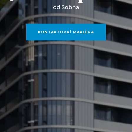
od Sobha
KONTAKTOVAŤ MAKLÉRA