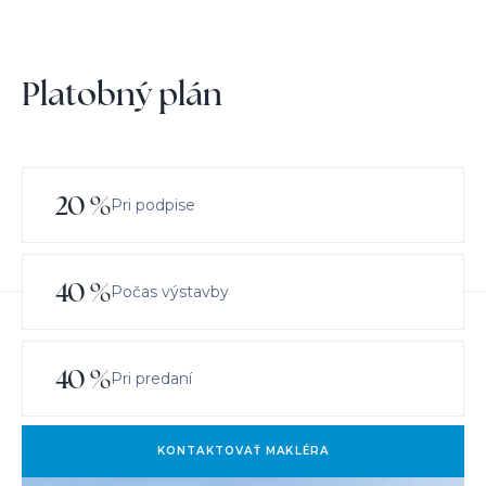
Platobný plán
20
%
Pri podpise
40
%
Počas výstavby
40
%
Pri predaní
KONTAKTOVAŤ MAKLÉRA