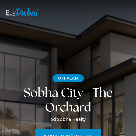
OFFPLAN
Sobha City - The
Orchard
od Sobha Realty