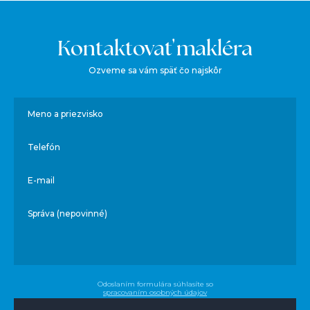
Kontaktovať makléra
Ozveme sa vám späť čo najskôr
Meno a priezvisko
Telefón
E-mail
Správa (nepovinné)
Odoslaním formulára súhlasíte so
spracovaním osobných údajov