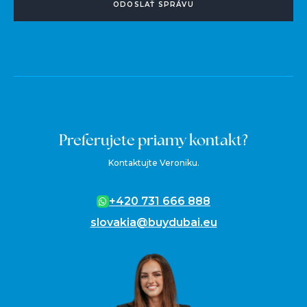
ODOSLAŤ SPRÁVU
Preferujete priamy kontakt?
Kontaktujte Veroniku.
+420 731 666 888
slovakia@buydubai.eu