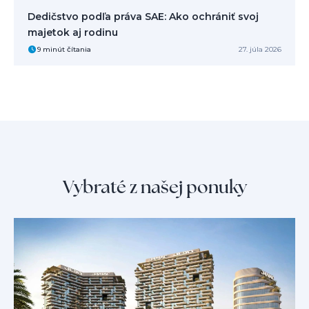
Dedičstvo podľa práva SAE: Ako ochrániť svoj
majetok aj rodinu
9 minút čítania
27. júla 2026
Vybraté z našej ponuky