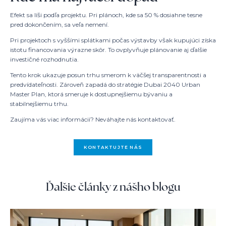
Efekt sa líši podľa projektu. Pri plánoch, kde sa 50 % dosiahne tesne
pred dokončením, sa veľa nemení.
Pri projektoch s vyššími splátkami počas výstavby však kupujúci získa
istotu financovania výrazne skôr. To ovplyvňuje plánovanie aj ďalšie
investičné rozhodnutia.
Tento krok ukazuje posun trhu smerom k väčšej transparentnosti a
predvídateľnosti. Zároveň zapadá do stratégie Dubai 2040 Urban
Master Plan, ktorá smeruje k dostupnejšiemu bývaniu a
stabilnejšiemu trhu.
Zaujíma vás viac informácií? Neváhajte nás kontaktovať.
KONTAKTUJTE NÁS
Ďalšie články z nášho blogu