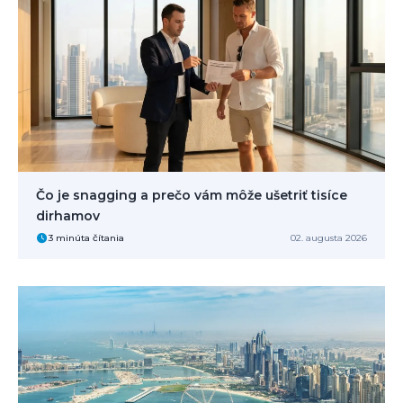
Čo je snagging a prečo vám môže ušetriť tisíce
dirhamov
3 minúta čítania
02. augusta 2026