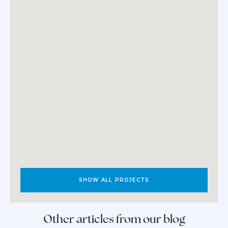
SHOW ALL PROJECTS
Other articles from our blog