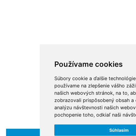
Používame cookies
Súbory cookie a ďalšie technológie
používame na zlepšenie vášho zážit
našich webových stránok, na to, a
zobrazovali prispôsobený obsah a c
analýzu návštevnosti našich webov
pochopenie toho, odkiaľ naši návšte
Súhlasím