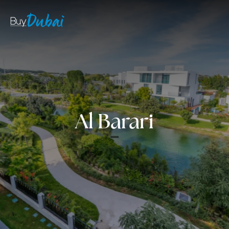
Al Barari