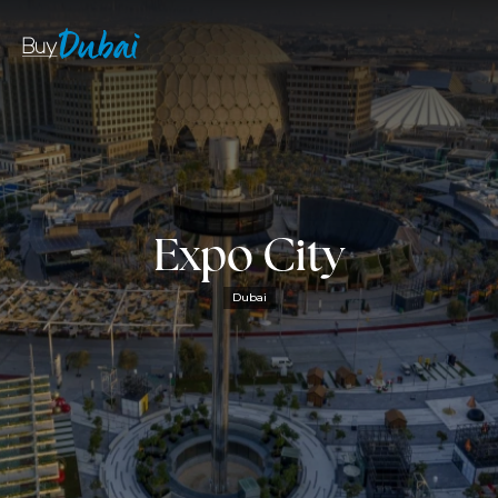
Expo City
Dubai