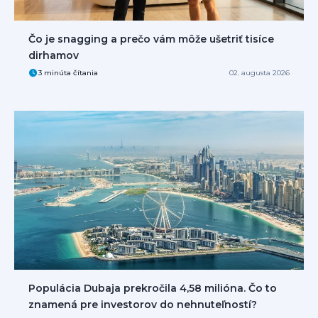
Čo je snagging a prečo vám môže ušetriť tisíce
dirhamov
3 minúta čítania
02. augusta 2026
Populácia Dubaja prekročila 4,58 milióna. Čo to
znamená pre investorov do nehnuteľností?