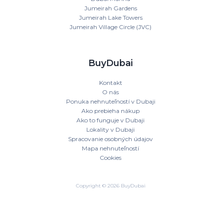
Jumeirah Gardens
Jumeirah Lake Towers
Jumeirah Village Circle (JVC)
BuyDubai
Kontakt
O nás
Ponuka nehnuteľností v Dubaji
Ako prebieha nákup
Ako to funguje v Dubaji
Lokality v Dubaji
Spracovanie osobných údajov
Mapa nehnuteľností
Cookies
Copyright © 2026 BuyDubai