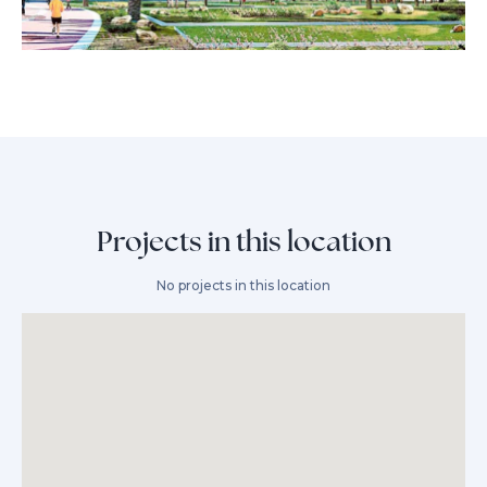
Projects in this location
No projects in this location