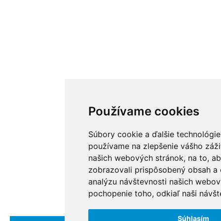
Používame cookies
Súbory cookie a ďalšie technológie
používame na zlepšenie vášho zážit
našich webových stránok, na to, a
zobrazovali prispôsobený obsah a c
analýzu návštevnosti našich webov
pochopenie toho, odkiaľ naši návšte
Súhlasím