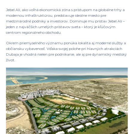
Jebel Ali, ako voľná ekonomická zóna s prístupom na globálne trhy a
modernou infraštruktúrou, predstavuje ideálne miesto pre
medzinárodné podniky a investorov. Dominuje mu prístav Jebel Ali –
jeden z najväčších umelých prístavov sveta – ktorý je kľúčovým
centrom regionálneho obchodu.
Okrem priemyselného významu ponúka lokalita aj moderné služby a
občiansku vybavenosť. Vďaka svojej polohe pri hlavných atrakciách
Dubaja je vhodná nielen pre podnikanie, ale aj pre dynamický mestský
život.