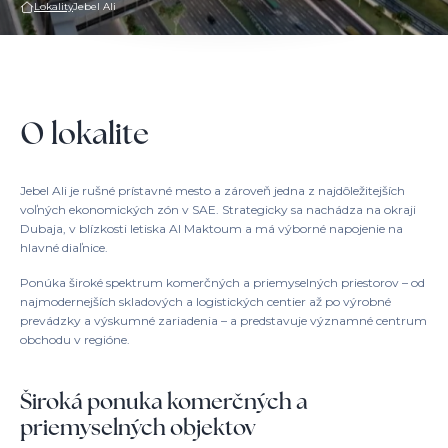
Lokality
Jebel Ali
O lokalite
Jebel Ali je rušné prístavné mesto a zároveň jedna z najdôležitejších
voľných ekonomických zón v SAE. Strategicky sa nachádza na okraji
Dubaja, v blízkosti letiska Al Maktoum a má výborné napojenie na
hlavné diaľnice.
Ponúka široké spektrum komerčných a priemyselných priestorov – od
najmodernejších skladových a logistických centier až po výrobné
prevádzky a výskumné zariadenia – a predstavuje významné centrum
obchodu v regióne.
Široká ponuka komerčných a
priemyselných objektov