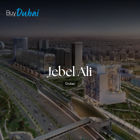
Jebel Ali
Dubai