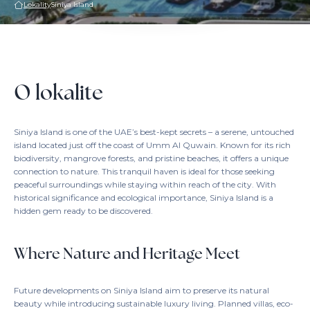
Lokality
Siniya Island
O lokalite
Siniya Island is one of the UAE’s best-kept secrets – a serene, untouched
island located just off the coast of Umm Al Quwain. Known for its rich
biodiversity, mangrove forests, and pristine beaches, it offers a unique
connection to nature. This tranquil haven is ideal for those seeking
peaceful surroundings while staying within reach of the city. With
historical significance and ecological importance, Siniya Island is a
hidden gem ready to be discovered.
Where Nature and Heritage Meet
Future developments on Siniya Island aim to preserve its natural
beauty while introducing sustainable luxury living. Planned villas, eco-