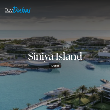
Siniya Island
Dubai