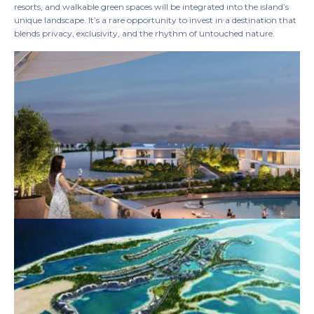
resorts, and walkable green spaces will be integrated into the island’s
unique landscape. It’s a rare opportunity to invest in a destination that
blends privacy, exclusivity, and the rhythm of untouched nature.