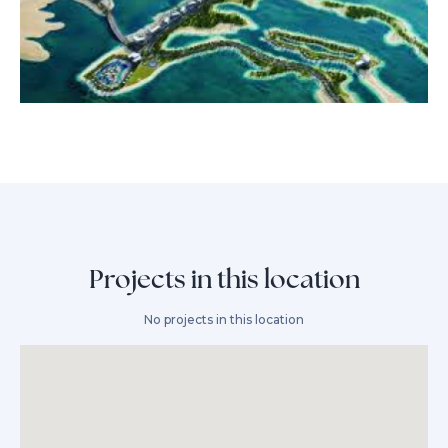
Projects in this location
No projects in this location