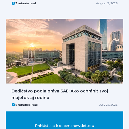
3 minute read
August 2, 2026
Dedičstvo podľa práva SAE: Ako ochrániť svoj
majetok aj rodinu
9 minutes read
July 27, 2026
Prihláste sa k odberu newsletteru