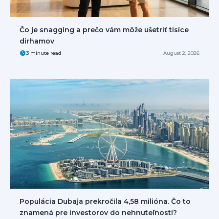
Čo je snagging a prečo vám môže ušetriť tisíce
dirhamov
3 minute read
August 2, 2026
Populácia Dubaja prekročila 4,58 milióna. Čo to
znamená pre investorov do nehnuteľností?