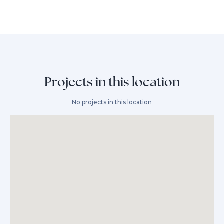
Projects in this location
No projects in this location