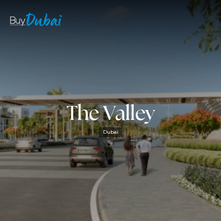
The Valley
Dubai